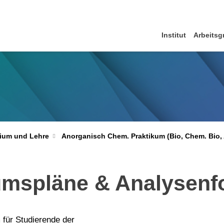
Institut
Arbeits
ium und Lehre
Anorganisch Chem. Praktikum (Bio, Chem. Bio,
kumspläne & Analysenf
für Studierende der