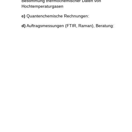
Bestimmung thermochemischer Daten von
Hochtemperaturgasen
c)
Quantenchemische Rechnungen:
d)
Auftragsmessungen (FTIR, Raman), Beratung: