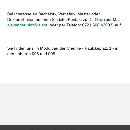
Bei Interesse an Bachelor-, Vertiefer-, Master oder
Doktorarbeiten nehmen Sie bitte Kontakt zu
Dr. Hinz
(per Mail:
alexander hinz
∂
kit edu
oder per Telefon: 0721 608 42093) auf.
Sie finden uns im Modulbau der Chemie - Paulckeplatz 1 - in
den Laboren 003 und 005.
letzte Änderung: 06.02.2025