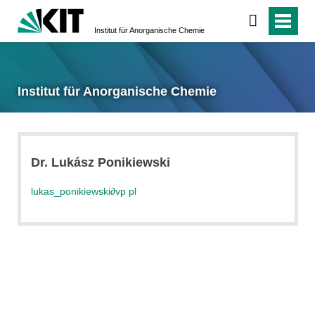
Institut für Anorganische Chemie
Institut für Anorganische Chemie
Dr. Lukász Ponikiewski
lukas_ponikiewski
∂
vp pl