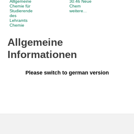
Alllgemeine
30.46 Neue
Chemie für
Chem
Studierende
weitere...
des
Lehramts
Chemie
Allgemeine
Informationen
Please switch to german version