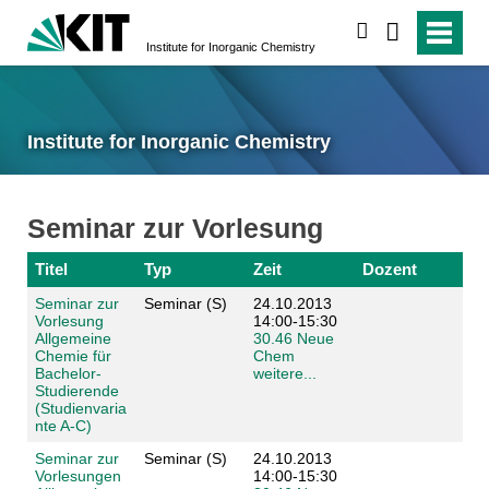
search
Institute for Inorganic Chemistry
Institute for Inorganic Chemistry
Seminar zur Vorlesung
Titel
Typ
Zeit
Dozent
Seminar zur
Seminar (S)
24.10.2013
Vorlesung
14:00-15:30
Allgemeine
30.46 Neue
Chemie für
Chem
Bachelor-
weitere...
Studierende
(Studienvaria
nte A-C)
Seminar zur
Seminar (S)
24.10.2013
Vorlesungen
14:00-15:30