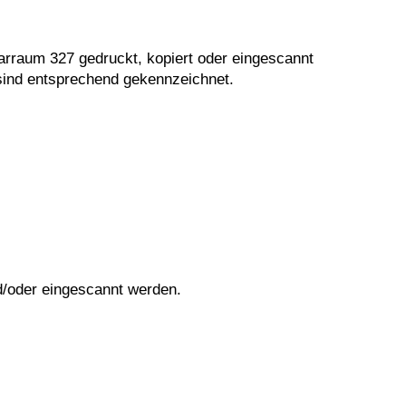
rraum 327 gedruckt, kopiert oder eingescannt
sind entsprechend gekennzeichnet.
nd/oder eingescannt werden.