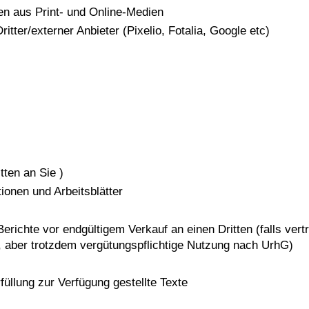
en aus Print- und Online-Medien
tter/externer Anbieter (Pixelio, Fotalia, Google etc)
ten an Sie )
tionen und Arbeitsblätter
erichte vor endgültigem Verkauf an einen Dritten (falls vert
 aber trotzdem vergütungspflichtige Nutzung nach UrhG)
üllung zur Verfügung gestellte Texte