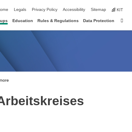
kip navigation
ome
Legals
Privacy Policy
Accessibility
Sitemap
KIT
Sta
oups
Education
Rules & Regulations
Data Protection
Arbeitskreises