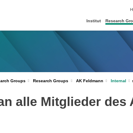
s
H
Institut
Research Gr
Internal
arch Groups
Research Groups
AK Feldmann
n alle Mitglieder des 