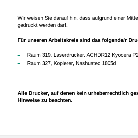
Wir weisen Sie darauf hin, dass aufgrund einer Mit
gedruckt werden darf.
Für unseren Arbeitskreis sind das folgende/r Dru
Raum 319, Laserdrucker, ACHDR12 Kyocera P
Raum 327, Kopierer, Nashuatec 1805d
Alle Drucker, auf denen kein urheberrechtlich ge
Hinweise zu beachten.