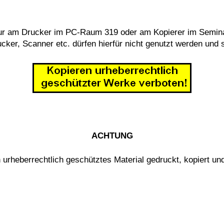
nur am Drucker im PC-Raum 319 oder am Kopierer im Semina
ker, Scanner etc. dürfen hierfür nicht genutzt werden und 
ACHTUNG
 urheberrechtlich geschütztes Material gedruckt, kopiert u